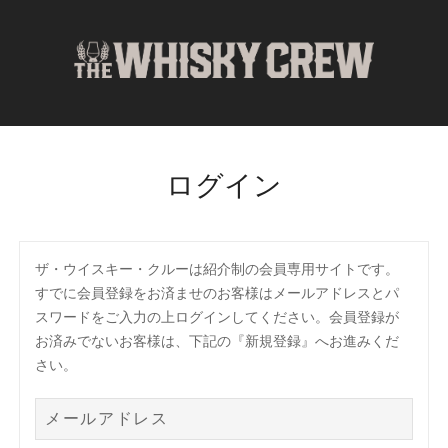
コ
ン
テ
ン
ツ
に
ス
ログイン
キ
ッ
プ
ザ・ウイスキー・クルーは紹介制の会員専用サイトです。
すでに会員登録をお済ませのお客様はメールアドレスとパ
スワードをご入力の上ログインしてください。会員登録が
お済みでないお客様は、下記の『新規登録』へお進みくだ
さい。