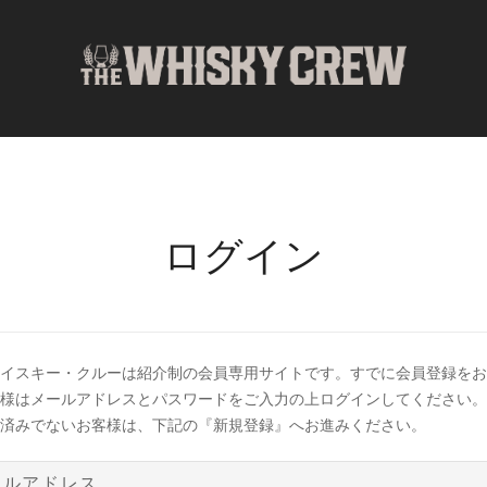
ログイン
イスキー・クルーは紹介制の会員専用サイトです。すでに会員登録をお
様はメールアドレスとパスワードをご入力の上ログインしてください。
済みでないお客様は、下記の『新規登録』へお進みください。