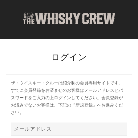
コ
ン
テ
ン
ツ
に
ス
ログイン
キ
ッ
プ
ザ・ウイスキー・クルーは紹介制の会員専用サイトです。
すでに会員登録をお済ませのお客様はメールアドレスとパ
スワードをご入力の上ログインしてください。会員登録が
お済みでないお客様は、下記の『新規登録』へお進みくだ
さい。